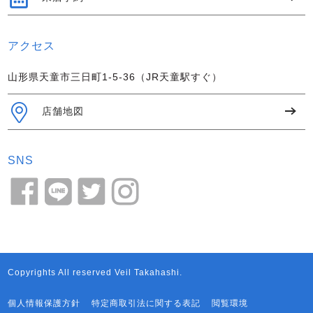
アクセス
山形県天童市三日町1-5-36（JR天童駅すぐ）
店舗地図
SNS
Copyrights All reserved Veil Takahashi.
個人情報保護方針
特定商取引法に関する表記
閲覧環境