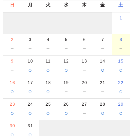
日
月
火
水
木
金
土
1
－
2
3
4
5
6
7
8
－
－
－
－
－
－
－
9
10
11
12
13
14
15
－
○
○
○
－
○
○
16
17
18
19
20
21
22
○
○
○
－
－
－
○
23
24
25
26
27
28
29
○
○
○
○
－
○
○
30
31
○
○