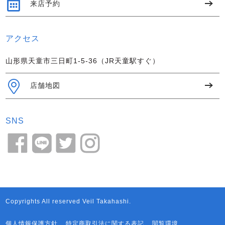
来店予約
アクセス
山形県天童市三日町1-5-36（JR天童駅すぐ）
店舗地図
SNS
Copyrights All reserved Veil Takahashi.
個人情報保護方針
特定商取引法に関する表記
閲覧環境