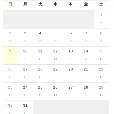
日
月
火
水
木
金
土
1
－
2
3
4
5
6
7
8
－
－
－
－
－
－
－
9
10
11
12
13
14
15
－
－
○
○
－
○
○
16
17
18
19
20
21
22
○
○
○
－
－
－
○
23
24
25
26
27
28
29
○
○
○
○
－
○
○
30
31
○
○