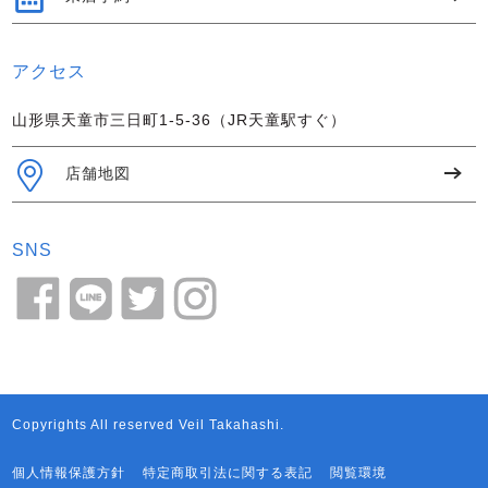
アクセス
山形県天童市三日町1-5-36（JR天童駅すぐ）
店舗地図
SNS
Copyrights All reserved Veil Takahashi.
個人情報保護方針
特定商取引法に関する表記
閲覧環境