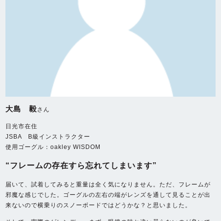
大島 毅
さん
日光市在住
JSBA B級インストラクター
使用ゴーグル：oakley WISDOM
“フレームの存在すら忘れてしまいます”
届いて、試着してみると重量は全く気になりません。ただ、フレームが
邪魔な感じでした。ゴーグルの左右の端がレンズを通して見ることが出
来ないので横乗りのスノーボードではどうかな？と思いました。