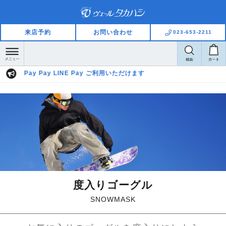
来店予約
お問い合わせ
023-653-2211
)
Pay Pay LINE Pay ご利用いただけます
度入りゴーグル
SNOWMASK