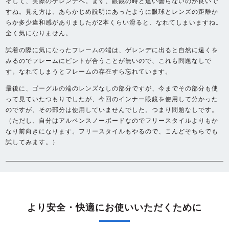
そして、実際のゲレンデへ。まず、眼鏡の時と違い曇らないのが良いで
すね。見え方は、あらかじめ説明にあったように眼球とレンズの距離か
らか多少違和感がありましたが2本くらい滑ると、なれてしまいますね。
全く気になりません。
試着の際に気になったフレームの端は、ゲレンデに出ると自然に遠くを
みるのでフレームにピントが合うことが無いので、これも問題なしで
す。なれてしまうとフレームの存在すら忘れています。
最後に、ゴーグルの端のレンズなしの部分ですが、今までその部分も使
って見ていたつもりでしたが、今回のインナー眼鏡を使用して分かった
のですが、その部分は使用していませんでした。つまり問題なしです。
（ただし、自分はアルペンスノーボードなのでフリースタイルよりもか
なり前向きになります。フリースタイルもやるので、こんどそちらでも
試してみます。）
より安全・快適にお使いいただくために