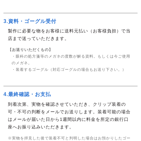
3.資料・ゴーグル受付
製作に必要な物をお客様に送料元払い（お客様負担）で当
店まで送っていただきます。
【お送りいただくもの】
・眼科の処方箋等のメガネの度数が解る資料。もしくは今ご使用
のメガネ。
・装着するゴーグル（対応ゴーグルの場合もお送り下さい。）
4.最終確認・お支払
到着次第、実物を確認させていただき、クリップ装着の
可・不可の判断をメールでお送りします。装着可能の場合
はメールが届いた日から1週間以内に料金を所定の銀行口
座へお振り込みいただきます。
※実物を拝見した後で装着不可と判明した場合はお預かりしたゴー