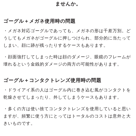
ませんか。
ゴーグル＋メガネ使用時の問題
・メガネ対応ゴーグルであっても、メガネの形は千差万別。ど
うしてもメガネがゴーグルに押しつけられ、部分的に当たって
しまい、顔に跡が残ったりするケースもあります。
・顔面強打してしまった時は顔のダメージ、眼鏡のフレームが
壊れるという金銭的ダメージの両方の可能性があります。
ゴーグル＋コンタクトレンズ使用時の問題
・ドライアイ系の人はゴーグル内に巻き込む風がコンタクトを
乾燥させてしまったり、外してしまうケースもあります。
・多くの方は使い捨てコンタクトレンズを使用していると思い
ますが、頻繁に使う方にとってはトータルのコストは意外と大
きいものです。