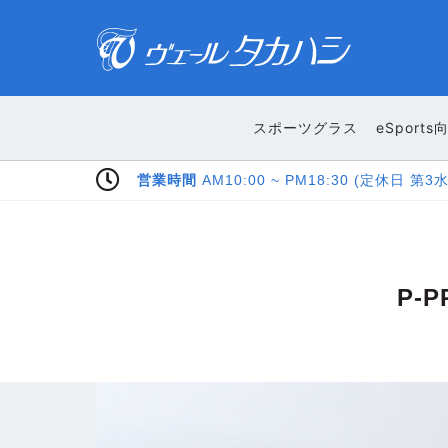
スポーツグラス
eSports
Pay Pay LINE Pay ご利用いただけます
P-P