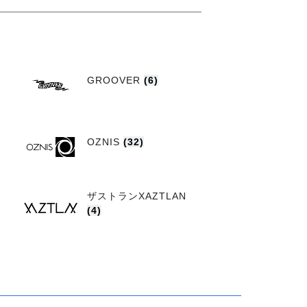
GROOVER
(6)
OZNIS
(32)
ザストランXAZTLAN
(4)