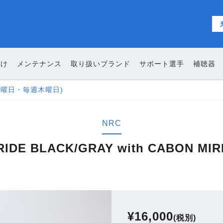
向け
メンテナンス
取り扱いブランド
サポート選手
補聴器
NRC
RIDE BLACK/GRAY with CABON MI
¥
16,000
(税別)