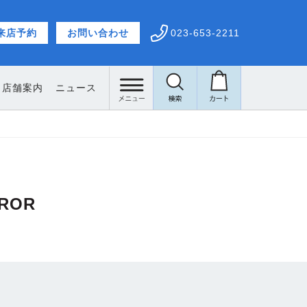
来店予約
お問い合わせ
023-653-2211
店舗案内
ニュース
営業時
RROR