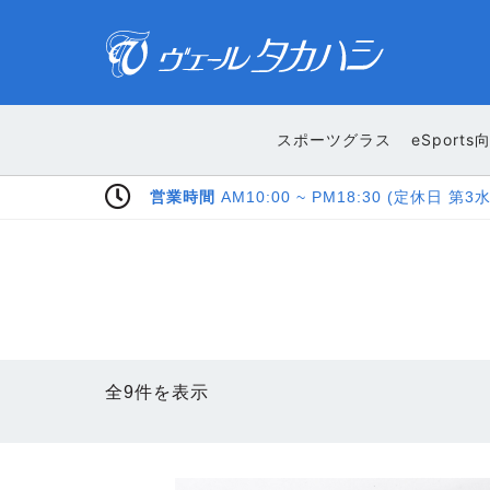
スポーツグラス
eSports
Pay Pay LINE Pay ご利用いただけます
全9件を表示