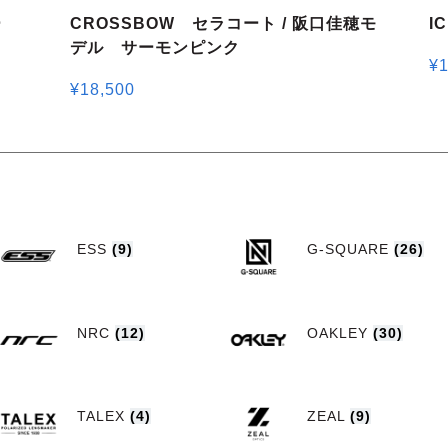
ー
CROSSBOW セラコート / 阪口佳穂モ
I
デル サーモンピンク
¥
1
¥
18,500
ESS
(9)
G-SQUARE
(26)
NRC
(12)
OAKLEY
(30)
TALEX
(4)
ZEAL
(9)