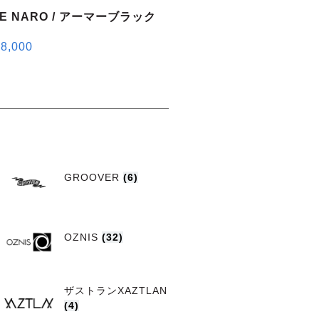
CE NARO / アーマーブラック
8,000
GROOVER
(6)
OZNIS
(32)
ザストランXAZTLAN
(4)