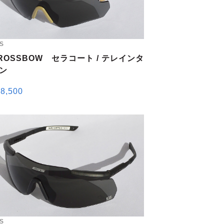
S
ROSSBOW セラコート / テレインタ
ン
8,500
S