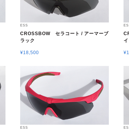
ESS
ES
CROSSBOW セラコート / アーマーブ
C
ラック
イ
¥
18,500
¥
1
ESS
ES