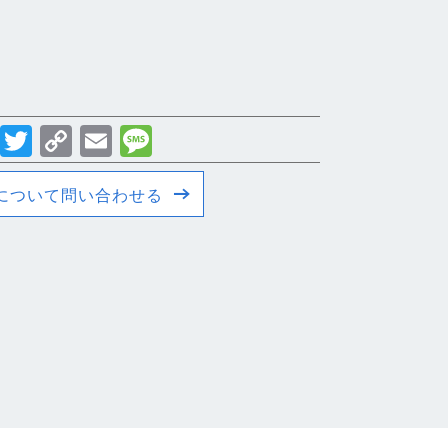
cebook
Line
Twitter
Copy
Email
Message
Link
について問い合わせる