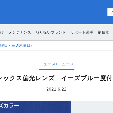
向け
メンテナンス
取り扱いブランド
サポート選手
補聴器
Pay Pay LINE Pay ご利用いただけます
ニュース/ニュース
タレックス偏光レンズ イーズブルー度
2021.6.22