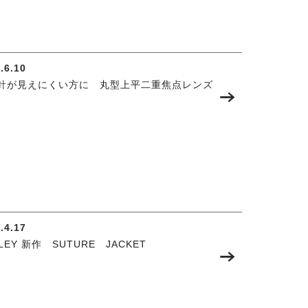
.6.10
針が見えにくい方に 丸型上平二重焦点レンズ
.4.17
LEY 新作 SUTURE JACKET