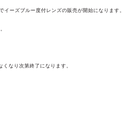
定でイーズブルー度付レンズの販売が開始になります。
す。
なくなり次第終了になります。