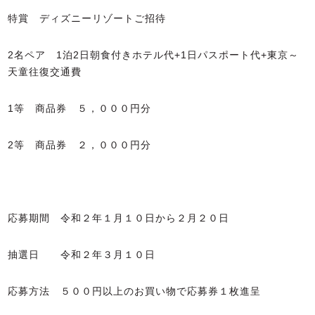
特賞 ディズニーリゾートご招待
2名ペア 1泊2日朝食付きホテル代+1日パスポート代+東京～
天童往復交通費
1等 商品券 ５，０００円分
2等 商品券 ２，０００円分
応募期間 令和２年１月１０日から２月２０日
抽選日 令和２年３月１０日
応募方法 ５００円以上のお買い物で応募券１枚進呈