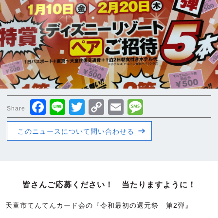
Facebook
Line
Twitter
Copy
Email
Message
Share
Link
このニュースについて問い合わせる
皆さんご応募ください！ 当たりますように！
天童市てんてんカード会の『令和最初の還元祭 第2弾』