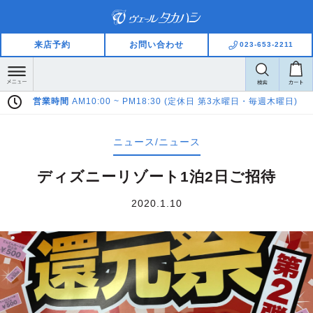
来店予約
お問い合わせ
023-653-2211
営業時間
AM10:00 ~ PM18:30 (定休日 第3水曜日・毎週木曜日)
Pa
ニュース/ニュース
ディズニーリゾート1泊2日ご招待
2020.1.10