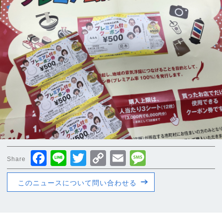
Facebook
Line
Twitter
Copy
Email
Message
Share
Link
このニュースについて問い合わせる