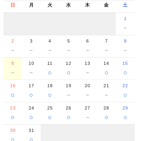
日
月
火
水
木
金
土
1
－
2
3
4
5
6
7
8
－
－
－
－
－
－
－
9
10
11
12
13
14
15
－
－
○
○
－
○
○
16
17
18
19
20
21
22
○
○
○
－
－
－
○
23
24
25
26
27
28
29
○
○
○
○
－
○
○
30
31
○
○