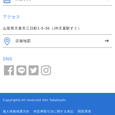
アクセス
山形県天童市三日町1-5-36（JR天童駅すぐ）
店舗地図
SNS
Copyrights All reserved Veil Takahashi.
個人情報保護方針
特定商取引法に関する表記
閲覧環境