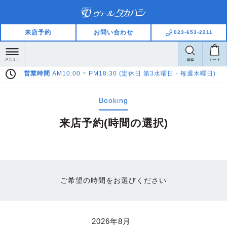
来店予約
お問い合わせ
023-653-2211
営業時間
AM10:00 ~ PM18:30 (定休日 第3水曜日・毎週木曜日)
Booking
来店予約(時間の選択)
ご希望の時間をお選びください
2026年8月