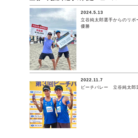
2024.5.13
立谷純太郎選手からのリポ
優勝
2022.11.7
ビーチバレー 立谷純太郎