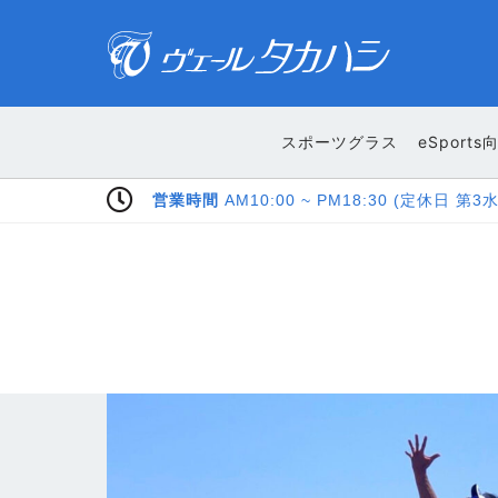
スポーツグラス
eSports
Pay Pay LINE Pa