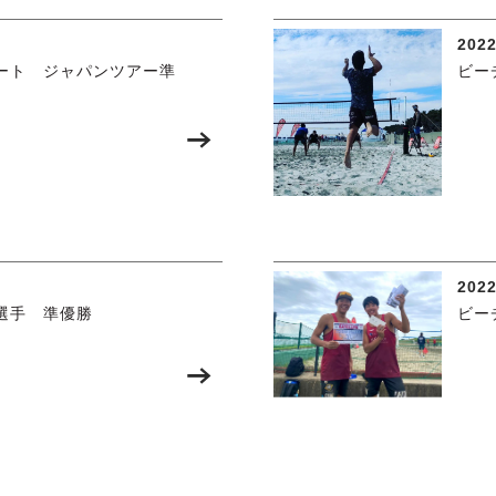
2022
ート ジャパンツアー準
ビー
2022
選手 準優勝
ビー