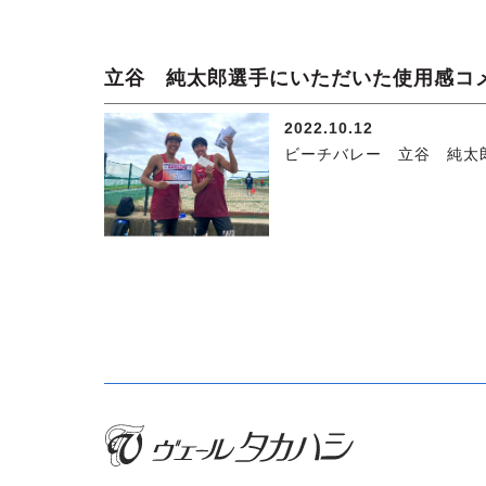
立谷 純太郎選手にいただいた使用感コ
2022.10.12
ビーチバレー 立谷 純太