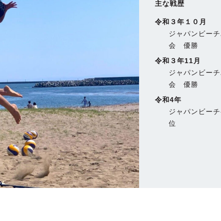
主な戦歴
令和３年１０月
ジャパンビーチ
会 優勝
令和３年11月
ジャパンビーチ
会 優勝
令和4年
ジャパンビーチ
位