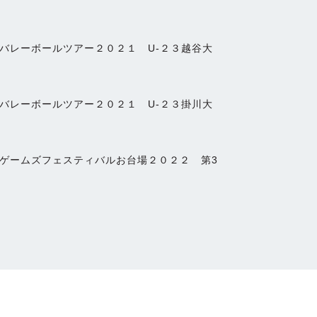
バレーボールツアー２０２１ U‐２３越谷大
バレーボールツアー２０２１ U‐２３掛川大
ゲームズフェスティバルお台場２０２２ 第3