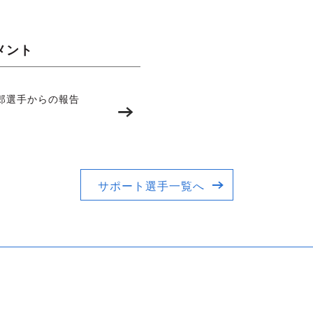
メント
郎選手からの報告
サポート選手一覧へ