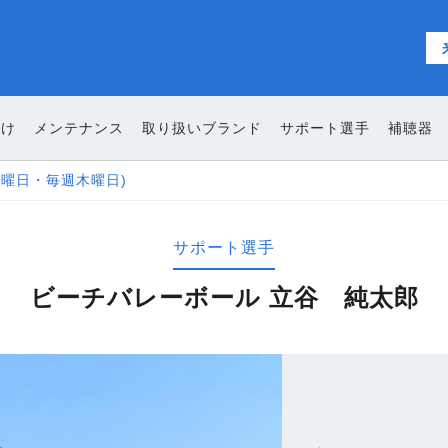
向け
メンテナンス
取り扱いブランド
サポート選手
補聴器
y ご利用いただけます
サポート選手
ビーチバレーボール 立谷 純太郎