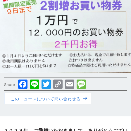
Facebook
Line
Twitter
Copy
Email
Message
Share
Link
このニュースについて問い合わせる
２０２３年 ご愛顧いただきまして、ありがとうござい