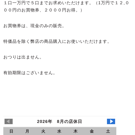
１口一万円で５口までお求めいただけます。（1万円で１２,０
００円のお買物券、２０００円お得。）
お買物券は、現金のみの販売。
特価品を除く弊店の商品購入にお使いいただけます。
おつりは出ません。
有効期限はございません。
2026年 8月の店休日
日
月
火
水
木
金
土