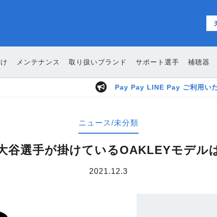
向け
メンテナンス
取り扱いブランド
サポート選手
補聴器
ニュース/未分類
大谷選手が掛けているOAKLEYモデル
2021.12.3