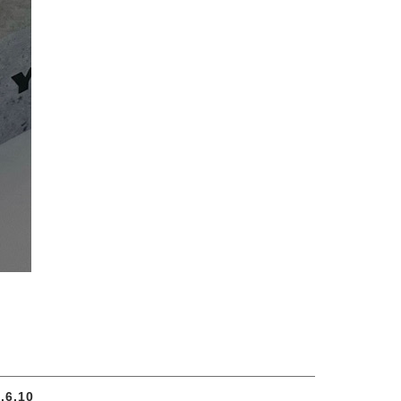
.6.10