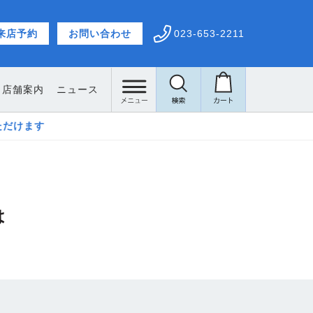
来店予約
お問い合わせ
023-653-2211
店舗案内
ニュース
営業時
は