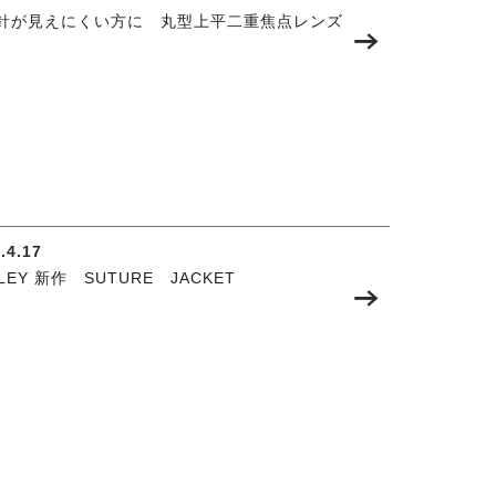
針が見えにくい方に 丸型上平二重焦点レンズ
.4.17
LEY 新作 SUTURE JACKET