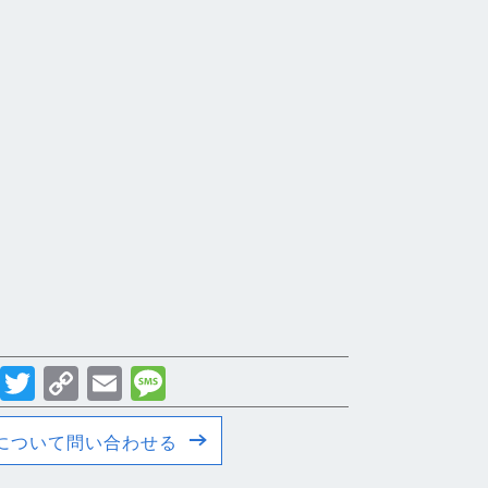
cebook
Line
Twitter
Copy
Email
Message
Link
について問い合わせる