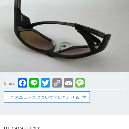
Facebook
Line
Twitter
Copy
Email
Message
Share
Link
このニュースについて問い合わせる
TITICACAチチカカ