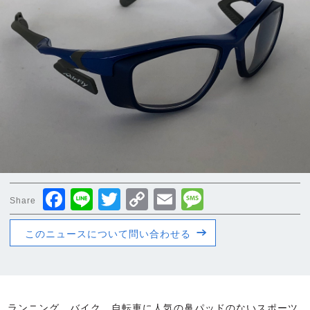
Facebook
Line
Twitter
Copy
Email
Message
Share
Link
このニュースについて問い合わせる
ランニング、バイク、自転車に人気の鼻パッドのないスポーツ