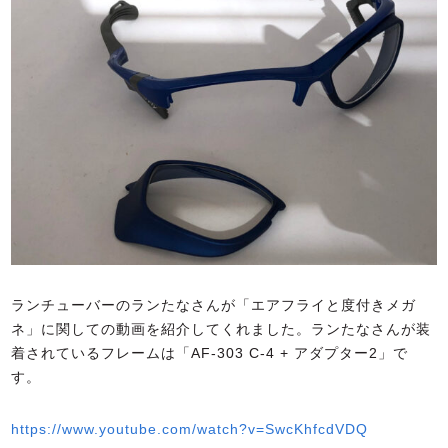
ランチューバーのランたなさんが「エアフライと度付きメガ
ネ」に関しての動画を紹介してくれました。ランたなさんが装
着されているフレームは「AF-303 C-4 + アダプター2」で
す。
https://www.youtube.com/watch?v=SwcKhfcdVDQ