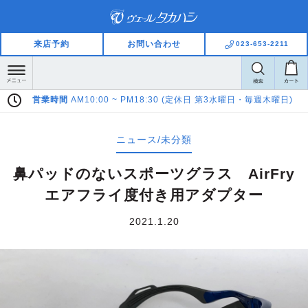
来店予約
お問い合わせ
023-653-2211
8:30 (定休日 第3水曜日・毎週木曜日)
Pay Pay LINE Pay ご利用い
ニュース/未分類
鼻パッドのないスポーツグラス AirFry
エアフライ度付き用アダプター
2021.1.20