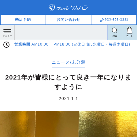
来店予約
お問い合わせ
023-653-2211
定休日 第3水曜日・毎週木曜日)
Pay Pay LINE Pay ご利用いただけます
ニュース/未分類
2021年が皆様にとって良き一年になりま
すように
2021.1.1