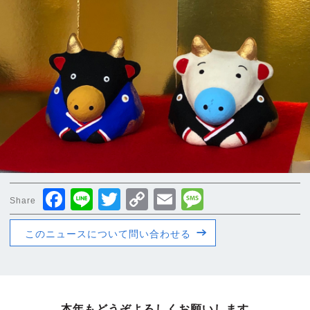
Facebook
Line
Twitter
Copy
Email
Message
Share
Link
このニュースについて問い合わせる
本年もどうぞよろしくお願いします